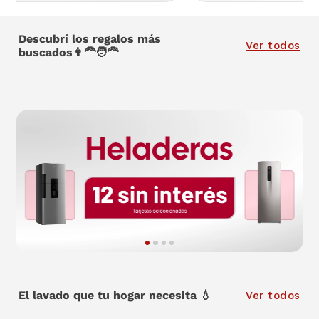
Descubrí los regalos más
Ver todos
buscados👩‍🦰🧑‍🦰
El lavado que tu hogar necesita 💧
Ver todos