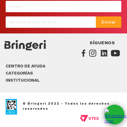
9
.
sommier
10
.
smart tv
Enviar
SÍGUENOS
CENTRO DE AYUDA
CATEGORÍAS
INSTITUCIONAL
© Bringeri 2022 - Todos los derechos
reservados