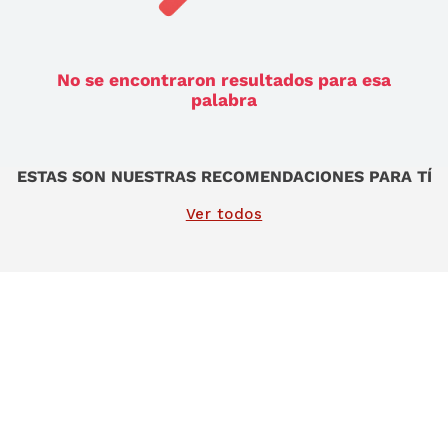
9
.
sommier
10
.
smart tv
No se encontraron resultados para esa
palabra
ESTAS SON NUESTRAS RECOMENDACIONES PARA TÍ
Ver todos