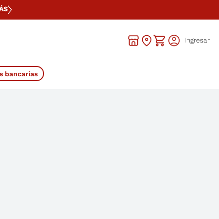
ODOS LOS PRODUCTOS
VER MÁS
Ingresar
s bancarias