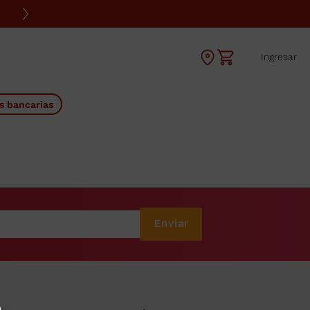
Ingresar
s bancarias
Enviar