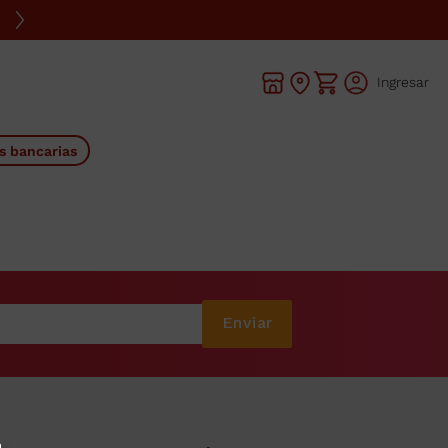
Ingresar
s bancarias
Enviar