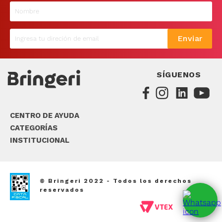
9
.
sommier
10
.
smart tv
Enviar
SÍGUENOS
CENTRO DE AYUDA
CATEGORÍAS
INSTITUCIONAL
© Bringeri 2022 - Todos los derechos
reservados