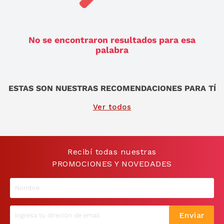
9
.
sommier
10
.
smart tv
No se encontraron resultados para esa
palabra
ESTAS SON NUESTRAS RECOMENDACIONES PARA TÍ
Ver todos
Recibí todas nuestras
PROMOCIONES Y NOVEDADES
Enviar