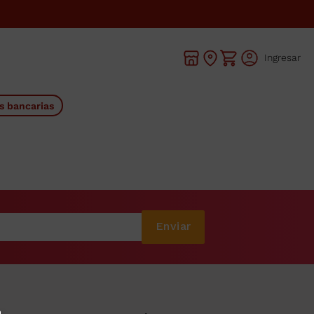
Ingresar
s bancarias
Enviar