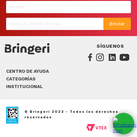
9
.
sommier
10
.
smart tv
Enviar
SÍGUENOS
CENTRO DE AYUDA
CATEGORÍAS
INSTITUCIONAL
© Bringeri 2022 - Todos los derechos
reservados