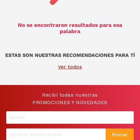
9
.
sommier
10
.
smart tv
No se encontraron resultados para esa
palabra
ESTAS SON NUESTRAS RECOMENDACIONES PARA TÍ
Ver todos
Recibí todas nuestras
PROMOCIONES Y NOVEDADES
Enviar