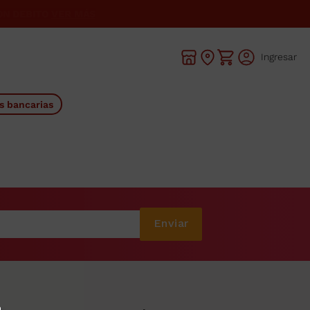
Ingresar
s bancarias
Enviar