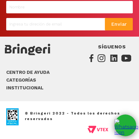
9
.
sommier
10
.
smart tv
Enviar
SÍGUENOS
CENTRO DE AYUDA
CATEGORÍAS
INSTITUCIONAL
© Bringeri 2022 - Todos los derechos
reservados