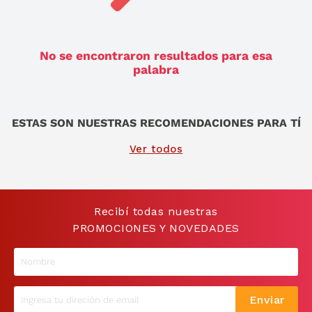
9
.
sommier
10
.
smart tv
No se encontraron resultados para esa
palabra
ESTAS SON NUESTRAS RECOMENDACIONES PARA TÍ
Ver todos
Recibí todas nuestras
PROMOCIONES Y NOVEDADES
Enviar