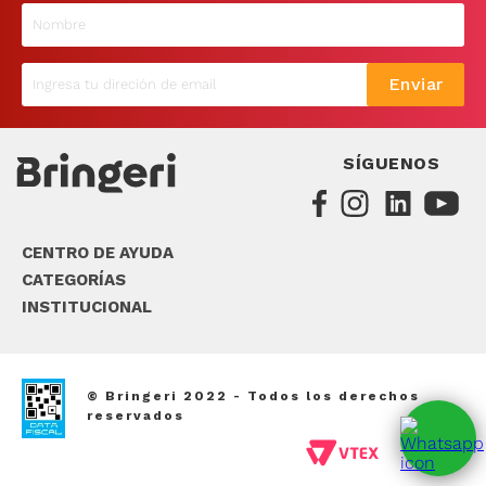
9
.
sommier
10
.
smart tv
Enviar
SÍGUENOS
CENTRO DE AYUDA
CATEGORÍAS
INSTITUCIONAL
© Bringeri 2022 - Todos los derechos
reservados