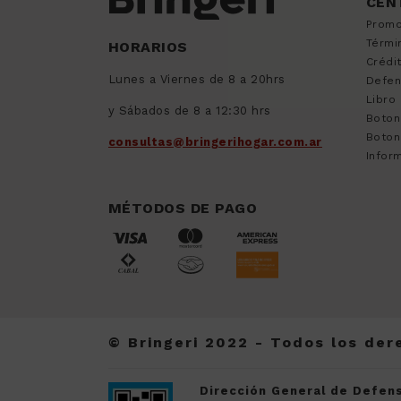
CEN
Promo
Térmi
HORARIOS
Crédi
Lunes a Viernes de 8 a 20hrs
Defen
Libro
y Sábados de 8 a 12:30 hrs
Boton
Boton
consultas@bringerihogar.com.ar
Inform
MÉTODOS DE PAGO
© Bringeri 2022 - Todos los de
Dirección General de Defens