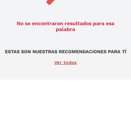
9
.
sommier
10
.
smart tv
No se encontraron resultados para esa
palabra
ESTAS SON NUESTRAS RECOMENDACIONES PARA TÍ
Ver todos