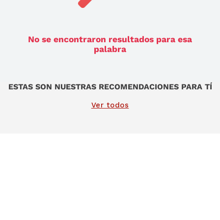
9
.
sommier
10
.
smart tv
No se encontraron resultados para esa
palabra
ESTAS SON NUESTRAS RECOMENDACIONES PARA TÍ
Ver todos