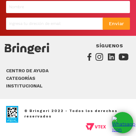
9
.
sommier
10
.
smart tv
Enviar
SÍGUENOS
CENTRO DE AYUDA
CATEGORÍAS
INSTITUCIONAL
© Bringeri 2022 - Todos los derechos
reservados