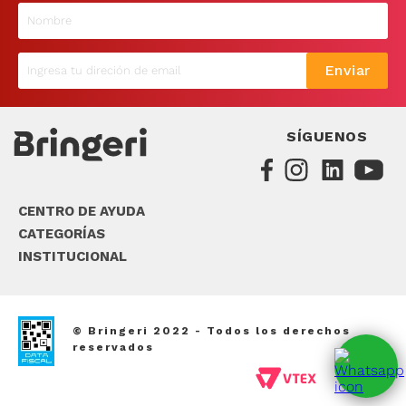
9
.
sommier
10
.
smart tv
Enviar
SÍGUENOS
CENTRO DE AYUDA
CATEGORÍAS
INSTITUCIONAL
© Bringeri 2022 - Todos los derechos
reservados