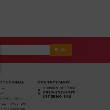
Enviar
TITUCIONAL
CONTÁCTANOS
Atención Telefónica:
esa
0810-333-9470
acto
INTERNO 800
s Corporativas
ntas Frecuentes
já con nosotros