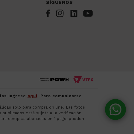
SÍGUENOS
cias ingrese
aquí
. Para comunicarse
álidas solo para compra on line. Las fotos
publicados está sujeta a la verificación
para compras abonadas en 1 pago, pueden