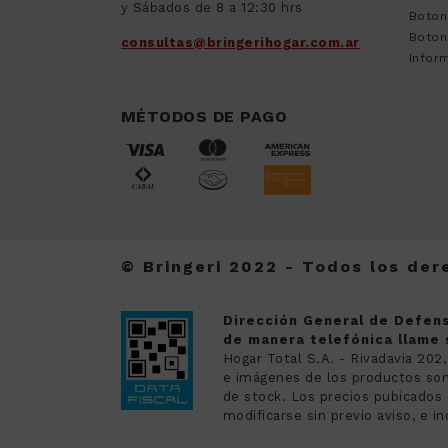
y Sábados de 8 a 12:30 hrs
Boton
Boton
consultas@bringerihogar.com.ar
Inform
MÉTODOS DE PAGO
© Bringeri 2022 - Todos los de
Dirección General de Defens
de manera telefónica llame s
Hogar Total S.A. - Rivadavia 202,
e imágenes de los productos son 
de stock. Los precios pubicado
modificarse sin previo aviso, e in