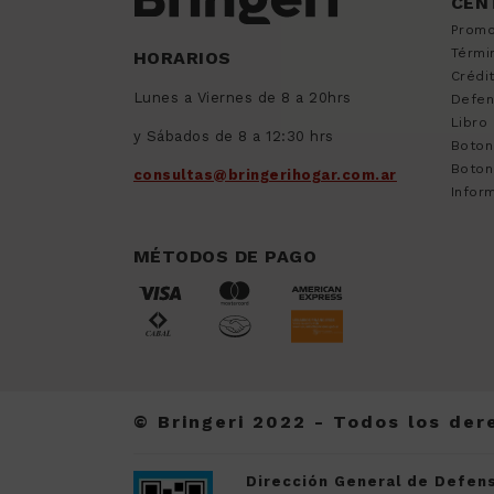
CEN
Promo
Térmi
HORARIOS
Crédi
Lunes a Viernes de 8 a 20hrs
Defen
Libro
y Sábados de 8 a 12:30 hrs
Boton
Boton
consultas@bringerihogar.com.ar
Inform
MÉTODOS DE PAGO
© Bringeri 2022 - Todos los de
Dirección General de Defens