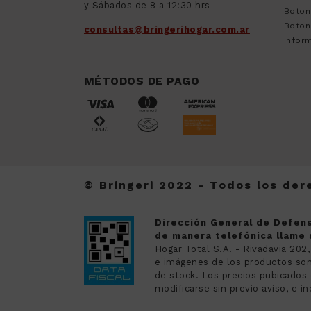
y Sábados de 8 a 12:30 hrs
Boton
Boton
consultas@bringerihogar.com.ar
Inform
MÉTODOS DE PAGO
© Bringeri 2022 - Todos los de
Dirección General de Defens
de manera telefónica llame s
Hogar Total S.A. - Rivadavia 202,
e imágenes de los productos son 
de stock. Los precios pubicado
modificarse sin previo aviso, e in