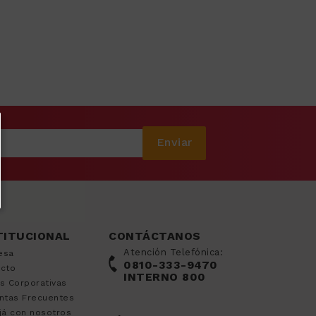
Enviar
TITUCIONAL
CONTÁCTANOS
Atención Telefónica:
esa
0810-333-9470
acto
INTERNO 800
s Corporativas
ntas Frecuentes
já con nosotros