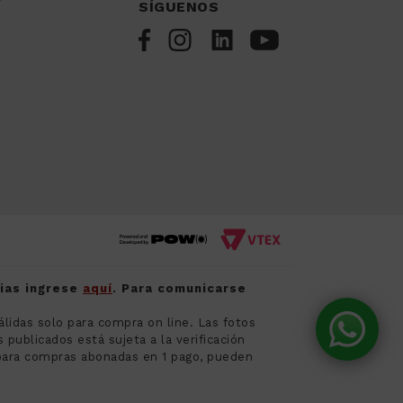
SÍGUENOS
cias ingrese
aquí
. Para comunicarse
álidas solo para compra on line. Las fotos
publicados está sujeta a la verificación
para compras abonadas en 1 pago, pueden