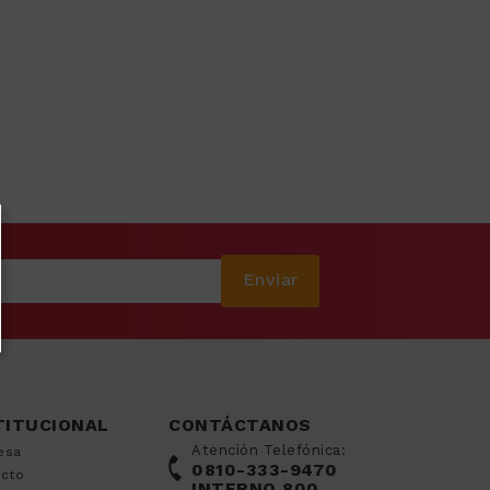
Enviar
TITUCIONAL
CONTÁCTANOS
Atención Telefónica:
esa
0810-333-9470
acto
INTERNO 800