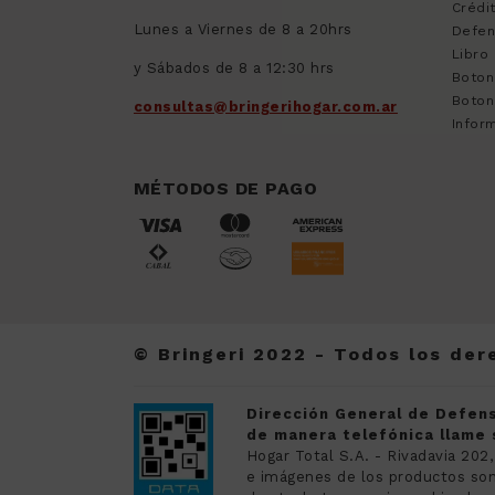
Crédi
Lunes a Viernes de 8 a 20hrs
Defen
Libro
y Sábados de 8 a 12:30 hrs
Boton
Boton
consultas@bringerihogar.com.ar
Inform
MÉTODOS DE PAGO
© Bringeri 2022 - Todos los de
Dirección General de Defens
de manera telefónica llame s
Hogar Total S.A. - Rivadavia 202,
e imágenes de los productos son 