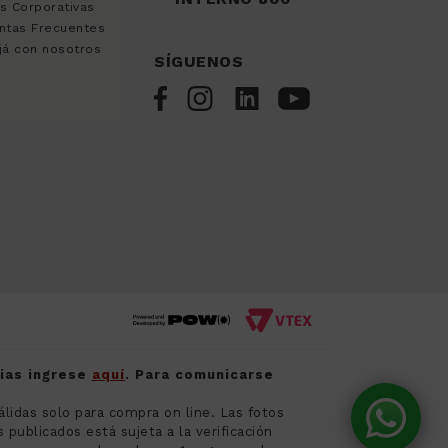
s Corporativas
ntas Frecuentes
já con nosotros
SÍGUENOS
cias ingrese
aquí
. Para comunicarse
álidas solo para compra on line. Las fotos
publicados está sujeta a la verificación