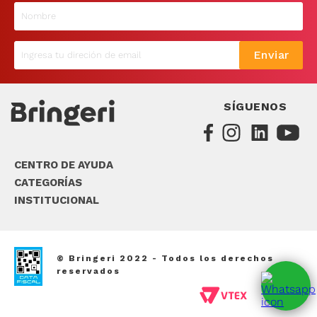
9
.
sommier
10
.
smart tv
Enviar
SÍGUENOS
CENTRO DE AYUDA
CATEGORÍAS
INSTITUCIONAL
© Bringeri 2022 - Todos los derechos
reservados