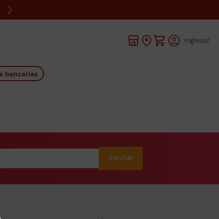
Ingresar
s bancarias
Enviar