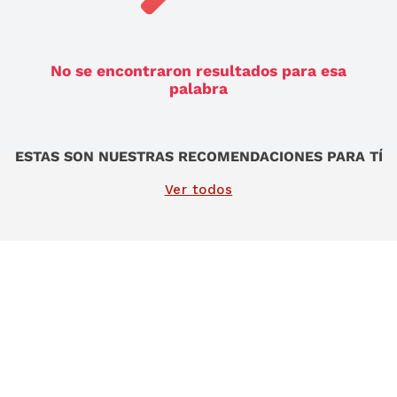
9
.
sommier
10
.
smart tv
No se encontraron resultados para esa
palabra
ESTAS SON NUESTRAS RECOMENDACIONES PARA TÍ
Ver todos