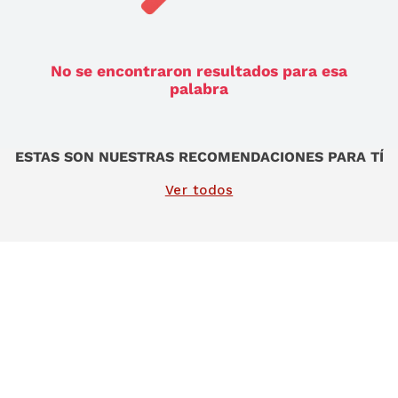
9
.
sommier
10
.
smart tv
No se encontraron resultados para esa
palabra
ESTAS SON NUESTRAS RECOMENDACIONES PARA TÍ
Ver todos