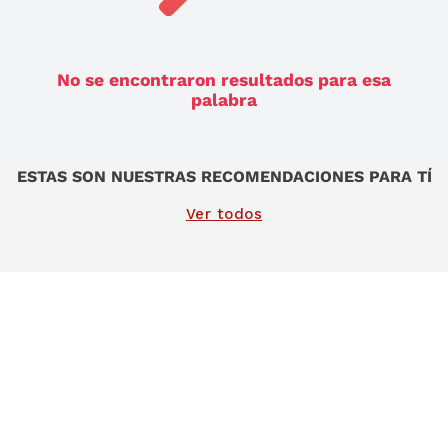
9
.
sommier
10
.
smart tv
No se encontraron resultados para esa
palabra
ESTAS SON NUESTRAS RECOMENDACIONES PARA TÍ
Ver todos