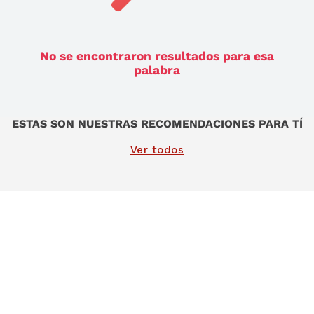
9
.
sommier
10
.
smart tv
No se encontraron resultados para esa
palabra
ESTAS SON NUESTRAS RECOMENDACIONES PARA TÍ
Ver todos