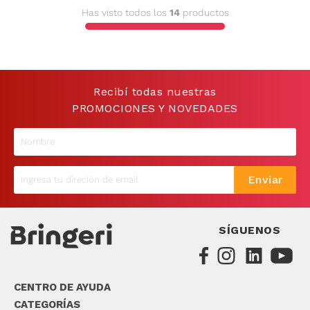
Has visto todos los
14
productos
9
.
sommier
10
.
smart tv
Recibí todas nuestras
PROMOCIONES Y NOVEDADES
Enviar
SÍGUENOS
CENTRO DE AYUDA
CATEGORÍAS