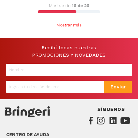
Mostrando
16 de 26
9
.
sommier
10
.
smart tv
Mostrar más
Recibí todas nuestras
PROMOCIONES Y NOVEDADES
Enviar
SÍGUENOS
CENTRO DE AYUDA