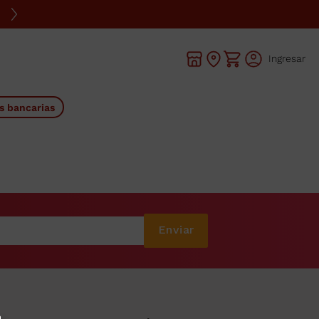
Ingresar
s bancarias
Enviar