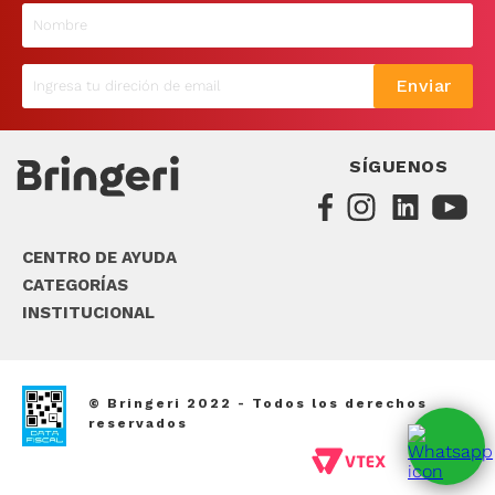
9
.
sommier
10
.
smart tv
Enviar
SÍGUENOS
CENTRO DE AYUDA
CATEGORÍAS
INSTITUCIONAL
© Bringeri 2022 - Todos los derechos
reservados