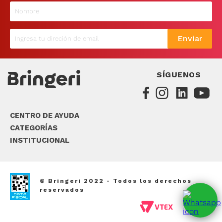
9
.
sommier
10
.
smart tv
Enviar
SÍGUENOS
CENTRO DE AYUDA
CATEGORÍAS
INSTITUCIONAL
© Bringeri 2022 - Todos los derechos
reservados