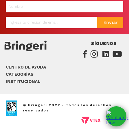
9
.
sommier
10
.
smart tv
Enviar
SÍGUENOS
CENTRO DE AYUDA
CATEGORÍAS
INSTITUCIONAL
© Bringeri 2022 - Todos los derechos
reservados