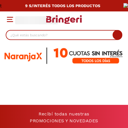
9 S/INTERÉS TODOS LOS PRODUCTOS
¿Qué estás buscando?
TÉRMINOS MÁS BUSCADOS
1
.
lavarropas
2
.
cocina
3
.
heladera
4
.
placard
5
.
celulares
6
.
termotanque
Recibí todas nuestras
7
.
bicicleta
PROMOCIONES Y NOVEDADES
8
.
colchon