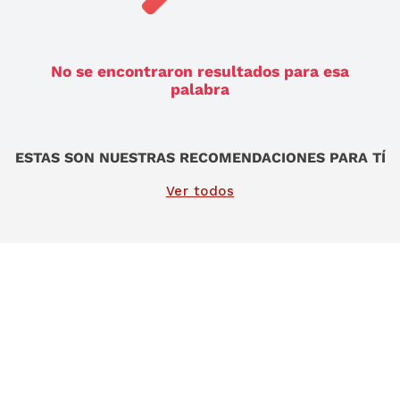
9
.
sommier
10
.
smart tv
No se encontraron resultados para esa
palabra
ESTAS SON NUESTRAS RECOMENDACIONES PARA TÍ
Ver todos