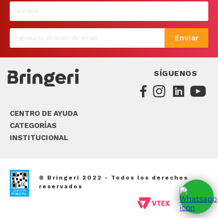
9
.
sommier
10
.
smart tv
Enviar
SÍGUENOS
CENTRO DE AYUDA
CATEGORÍAS
INSTITUCIONAL
© Bringeri 2022 - Todos los derechos
reservados