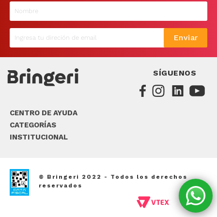
9
.
sommier
10
.
smart tv
Enviar
SÍGUENOS
CENTRO DE AYUDA
CATEGORÍAS
INSTITUCIONAL
© Bringeri 2022 - Todos los derechos
reservados