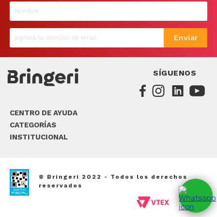
9
.
sommier
10
.
smart tv
Enviar
SÍGUENOS
CENTRO DE AYUDA
CATEGORÍAS
INSTITUCIONAL
© Bringeri 2022 - Todos los derechos
reservados