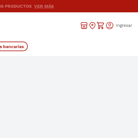
Ingresar
s bancarias