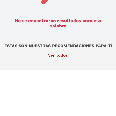
9
.
sommier
10
.
smart tv
No se encontraron resultados para esa
palabra
ESTAS SON NUESTRAS RECOMENDACIONES PARA TÍ
Ver todos