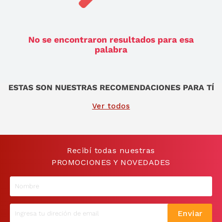
9
.
sommier
10
.
smart tv
No se encontraron resultados para esa
palabra
ESTAS SON NUESTRAS RECOMENDACIONES PARA TÍ
Ver todos
Recibí todas nuestras
PROMOCIONES Y NOVEDADES
Enviar