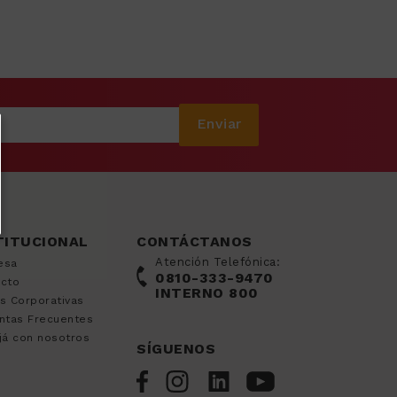
Enviar
TITUCIONAL
CONTÁCTANOS
Atención Telefónica:
esa
0810-333-9470
acto
INTERNO 800
s Corporativas
ntas Frecuentes
já con nosotros
SÍGUENOS