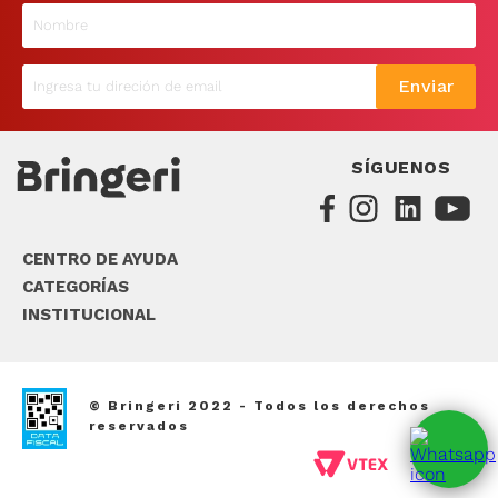
9
.
sommier
10
.
smart tv
Enviar
SÍGUENOS
CENTRO DE AYUDA
CATEGORÍAS
INSTITUCIONAL
© Bringeri 2022 - Todos los derechos
reservados