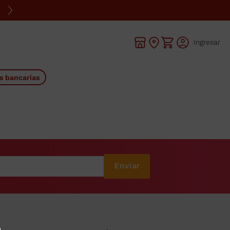
Ingresar
s bancarias
Enviar