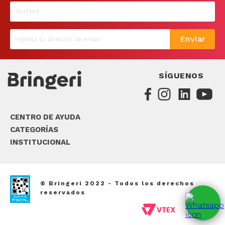
9
.
sommier
10
.
smart tv
Enviar
SÍGUENOS
CENTRO DE AYUDA
CATEGORÍAS
INSTITUCIONAL
© Bringeri 2022 - Todos los derechos
reservados