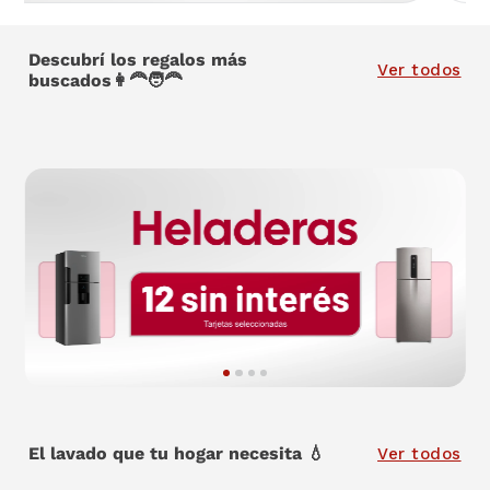
Descubrí los regalos más
Ver todos
buscados👩‍🦰🧑‍🦰